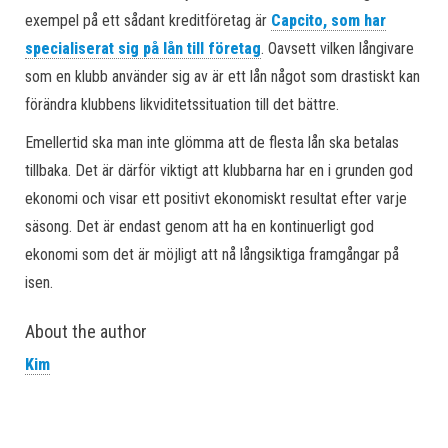
exempel på ett sådant kreditföretag är
Capcito, som har
specialiserat sig på lån till företag
. Oavsett vilken långivare
som en klubb använder sig av är ett lån något som drastiskt kan
förändra klubbens likviditetssituation till det bättre.
Emellertid ska man inte glömma att de flesta lån ska betalas
tillbaka. Det är därför viktigt att klubbarna har en i grunden god
ekonomi och visar ett positivt ekonomiskt resultat efter varje
säsong. Det är endast genom att ha en kontinuerligt god
ekonomi som det är möjligt att nå långsiktiga framgångar på
isen.
About the author
Kim