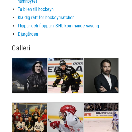
namnbytet
Ta bilen till hockeyn
Klä dig rätt för hockeymatchen
Flippar och floppar i SHL kommande säsong
Djurgården
Galleri