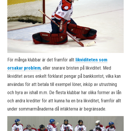
För många klubbar är det framför allt
likviditeten som
orsakar problem
, eller snarare bristen på likviditet. Med
likviditet avses enkelt förklarat pengar på bankkontot, vilka kan
användas för att betala till exempel löner, inköp av utrustning
och hyra av ishall m.m. De flesta klubbar har olika former av lån
och andra krediter för att kunna ha en bra likviditet, framför allt
under sommarmånaderna då intäkterna är begränsade.