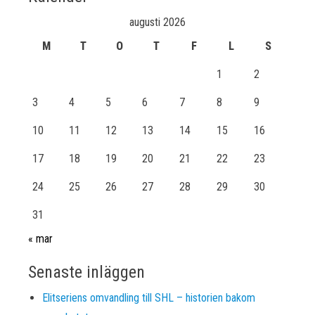
augusti 2026
M
T
O
T
F
L
S
1
2
3
4
5
6
7
8
9
10
11
12
13
14
15
16
17
18
19
20
21
22
23
24
25
26
27
28
29
30
31
« mar
Senaste inläggen
Elitseriens omvandling till SHL – historien bakom