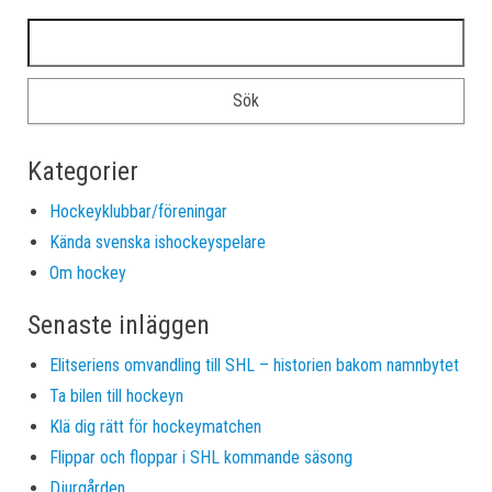
Sök efter:
Kategorier
Hockeyklubbar/föreningar
Kända svenska ishockeyspelare
Om hockey
Senaste inläggen
Elitseriens omvandling till SHL – historien bakom namnbytet
Ta bilen till hockeyn
Klä dig rätt för hockeymatchen
Flippar och floppar i SHL kommande säsong
Djurgården