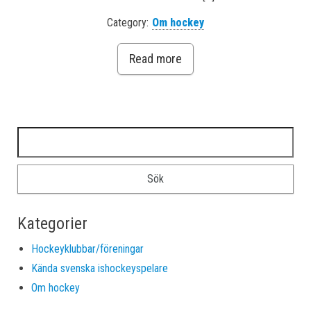
Category:
Om hockey
Read more
Sök efter:
Kategorier
Hockeyklubbar/föreningar
Kända svenska ishockeyspelare
Om hockey