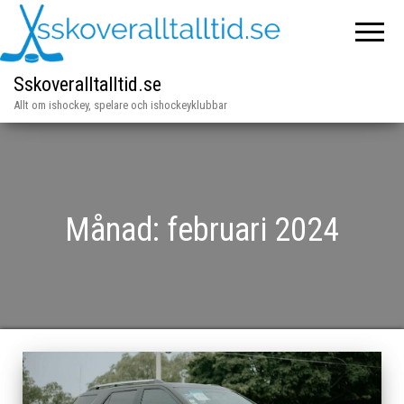
Sskoveralltalltid.se
Allt om ishockey, spelare och ishockeyklubbar
Månad:
februari 2024