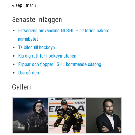
« sep
mar »
Senaste inläggen
Elitseriens omvandling till SHL – historien bakom
namnbytet
Ta bilen till hockeyn
Klä dig rätt för hockeymatchen
Flippar och floppar i SHL kommande säsong
Djurgården
Galleri