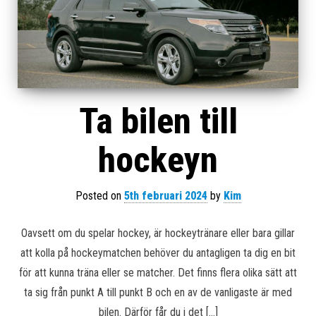
Ta bilen till
hockeyn
Posted on
5th februari 2024
by
Kim
Oavsett om du spelar hockey, är hockeytränare eller bara gillar
att kolla på hockeymatchen behöver du antagligen ta dig en bit
för att kunna träna eller se matcher. Det finns flera olika sätt att
ta sig från punkt A till punkt B och en av de vanligaste är med
bilen. Därför får du i det […]