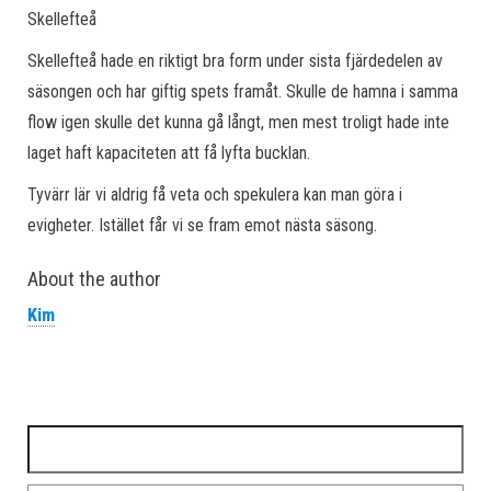
Skellefteå
Skellefteå hade en riktigt bra form under sista fjärdedelen av
säsongen och har giftig spets framåt. Skulle de hamna i samma
flow igen skulle det kunna gå långt, men mest troligt hade inte
laget haft kapaciteten att få lyfta bucklan.
Tyvärr lär vi aldrig få veta och spekulera kan man göra i
evigheter. Istället får vi se fram emot nästa säsong.
About the author
Kim
Sök efter: