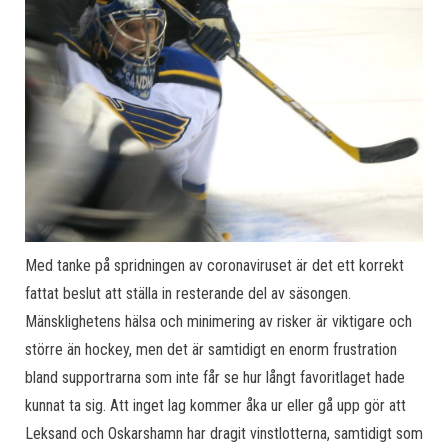
Med tanke på spridningen av coronaviruset är det ett korrekt
fattat beslut att ställa in resterande del av säsongen.
Mänsklighetens hälsa och minimering av risker är viktigare och
större än hockey, men det är samtidigt en enorm frustration
bland supportrarna som inte får se hur långt favoritlaget hade
kunnat ta sig. Att inget lag kommer åka ur eller gå upp gör att
Leksand och Oskarshamn har dragit vinstlotterna, samtidigt som