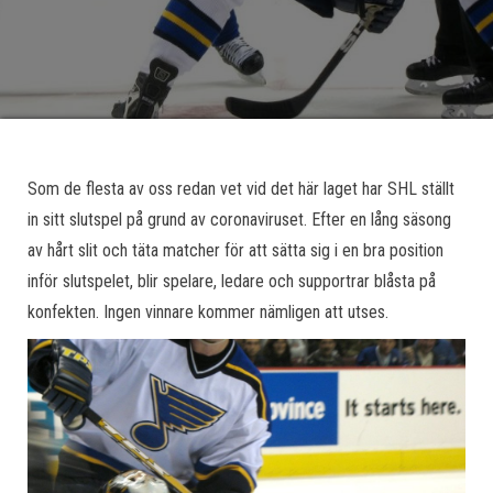
Som de flesta av oss redan vet vid det här laget har SHL ställt
in sitt slutspel på grund av coronaviruset. Efter en lång säsong
av hårt slit och täta matcher för att sätta sig i en bra position
inför slutspelet, blir spelare, ledare och supportrar blåsta på
konfekten. Ingen vinnare kommer nämligen att utses.