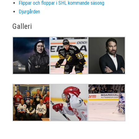
Flippar och floppar i SHL kommande säsong
Djurgården
Galleri