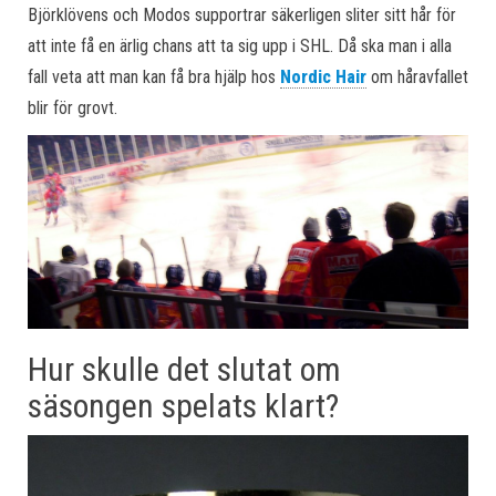
Björklövens och Modos supportrar säkerligen sliter sitt hår för
att inte få en ärlig chans att ta sig upp i SHL. Då ska man i alla
fall veta att man kan få bra hjälp hos
Nordic Hair
om håravfallet
blir för grovt.
Hur skulle det slutat om
säsongen spelats klart?