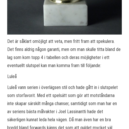
Det är såklart omöjligt att veta, men fritt fram att spekulera.
Det finns aldrig någon garanti, men om man skulle titta bland de
lag som kom topp 4 i tabellen och deras möjligheter i ett
eventuellt slutspel kan man komma fram till följande:
Luleå
Luleå vann serien i överlägsen stil och hade gått in i slutspelet
som storfavorit. Med ett spelsätt som gör att motståndarna
inte skapar särskilt många chanser, samtidigt som man har en
av seriens bästa målvakter i Joel Lassinantti hade det
säkerligen kunnat leda hela vägen. Då man även har en bra
bredd bland forwards känns det som att guldet mycket väl