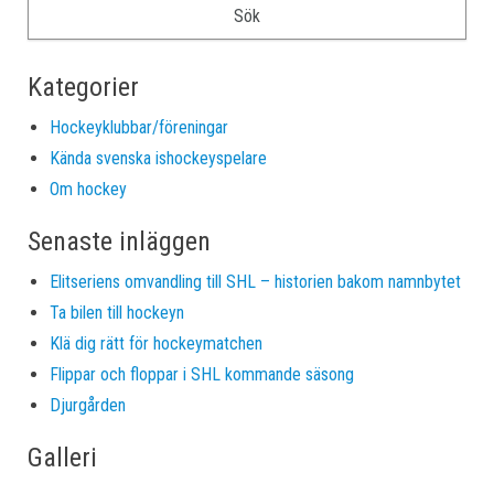
Kategorier
Hockeyklubbar/föreningar
Kända svenska ishockeyspelare
Om hockey
Senaste inläggen
Elitseriens omvandling till SHL – historien bakom namnbytet
Ta bilen till hockeyn
Klä dig rätt för hockeymatchen
Flippar och floppar i SHL kommande säsong
Djurgården
Galleri